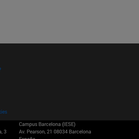
?
kies
Campus Barcelona (IESE)
, 3
Av. Pearson, 21 08034 Barcelona
España