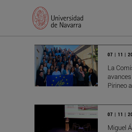
07 | 11 | 
La Comis
avances
Pirineo 
07 | 11 | 
Miguel Á