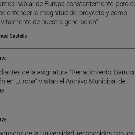
mos hablar de Europa constantemente, pero e
hace entender la magnitud del proyecto y cómo
vitalmente de nuestra generación”
uel Castells
2025
diantes de la asignatura “Renacimiento, Barroc
ión en Europa” visitan el Archivo Municipal de
na
2025
aduados de la Universidad, reconocidos con los