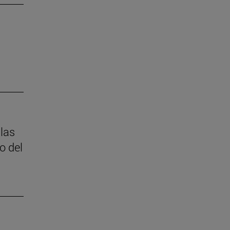
 las
o del