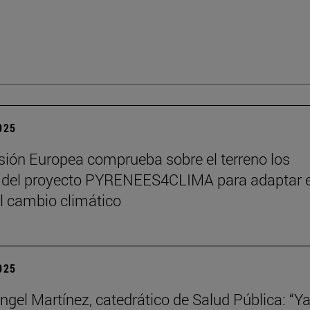
2025
ión Europea comprueba sobre el terreno los
 del proyecto PYRENEES4CLIMA para adaptar e
al cambio climático
2025
ngel Martínez, catedrático de Salud Pública: “Ya