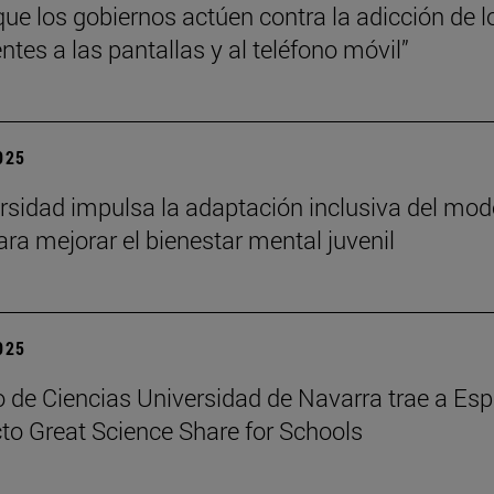
que los gobiernos actúen contra la adicción de l
ntes a las pantallas y al teléfono móvil”
2025
rsidad impulsa la adaptación inclusiva del mod
ra mejorar el bienestar mental juvenil
2025
 de Ciencias Universidad de Navarra trae a Es
cto Great Science Share for Schools