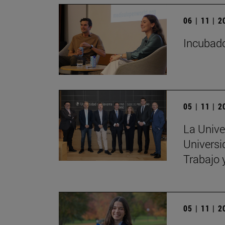
06 | 11 | 
Incubado
05 | 11 | 
La Unive
Universi
Trabajo 
05 | 11 | 