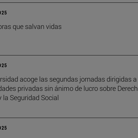
2025
ras que salvan vidas
2025
rsidad acoge las segundas jornadas dirigidas a
dades privadas sin ánimo de lucro sobre Derech
y la Seguridad Social
2025