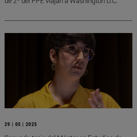
de 2º del PPE viajan a Washington D.C.
29 | 05 | 2025