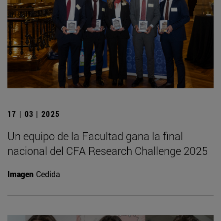
17 | 03 | 2025
Un equipo de la Facultad gana la final
nacional del CFA Research Challenge 2025
Imagen
Cedida