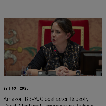
27 | 03 | 2025
Amazon, BBVA, Globalfactor, Repsol y
Verisk Maplecroft, empresas invitadas al