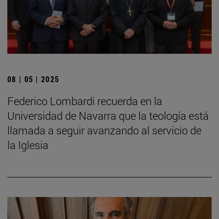
08 | 05 | 2025
Federico Lombardi recuerda en la
Universidad de Navarra que la teología está
llamada a seguir avanzando al servicio de
la Iglesia