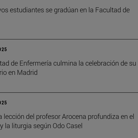
os estudiantes se gradúan en la Facultad de
2025
tad de Enfermería culmina la celebración de su
rio en Madrid
2025
a lección del profesor Arocena profundiza en el
 y la liturgia según Odo Casel