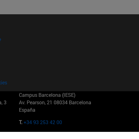
?
kies
Campus Barcelona (IESE)
, 3
Av. Pearson, 21 08034 Barcelona
España
T.
+34 93 253 42 00
Campus Sao Paulo (IESE)