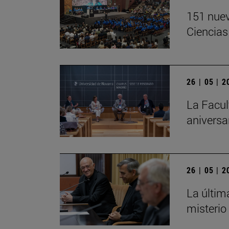
151 nuev
Ciencias
26 | 05 | 
La Facul
aniversa
26 | 05 | 
La últim
misterio