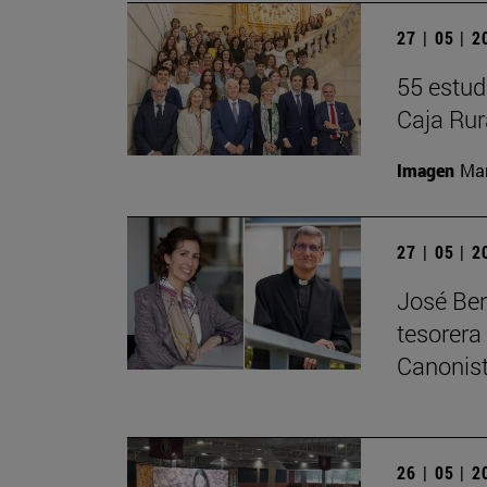
27 | 05 | 
55 estud
Caja Rur
Imagen
Man
27 | 05 | 
José Ber
tesorera
Canonis
26 | 05 | 