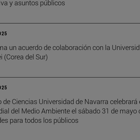
iva y asuntos públicos
2025
ma un acuerdo de colaboración con la Universi
i (Corea del Sur)
2025
 de Ciencias Universidad de Navarra celebrará 
ial del Medio Ambiente el sábado 31 de mayo 
des para todos los públicos