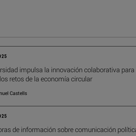
2025
rsidad impulsa la innovación colaborativa para
los retos de la economía circular
uel Castells
2025
oras de información sobre comunicación polític