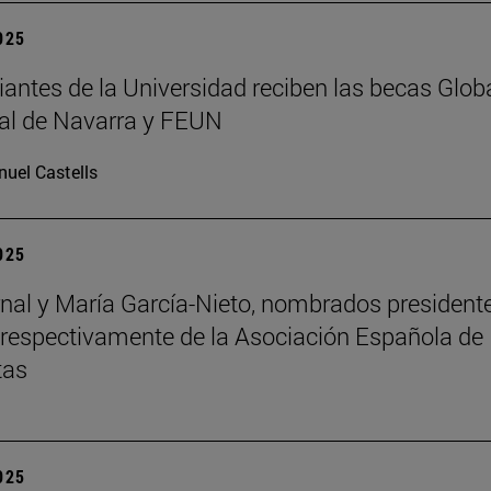
2025
iantes de la Universidad reciben las becas Glob
al de Navarra y FEUN
uel Castells
2025
nal y María García-Nieto, nombrados president
 respectivamente de la Asociación Española de
tas
2025