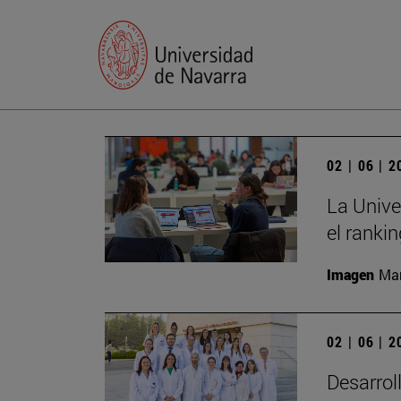
02 | 06 | 
La Unive
el ranki
Imagen
Man
02 | 06 | 
Desarrol