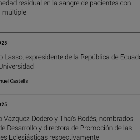
medad residual en la sangre de pacientes con
 múltiple
2025
o Lasso, expresidente de la República de Ecuado
 Universidad
uel Castells
2025
ro Vázquez-Dodero y Thaïs Rodés, nombrados
 de Desarrollo y directora de Promoción de las
es Eclesiásticas respectivamente