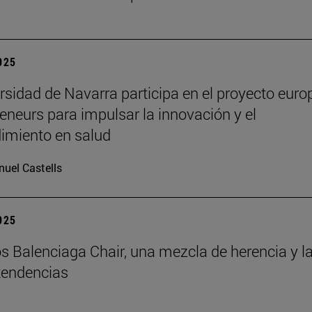
2025
rsidad de Navarra participa en el proyecto euro
eneurs para impulsar la innovación y el
imiento en salud
uel Castells
2025
s Balenciaga Chair, una mezcla de herencia y l
tendencias