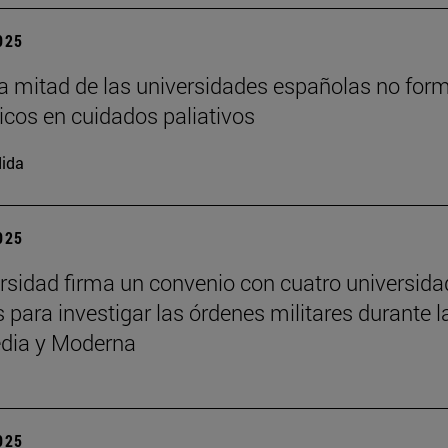
2025
a mitad de las universidades españolas no for
cos en cuidados paliativos
ida
2025
rsidad firma un convenio con cuatro universid
 para investigar las órdenes militares durante l
dia y Moderna
2025