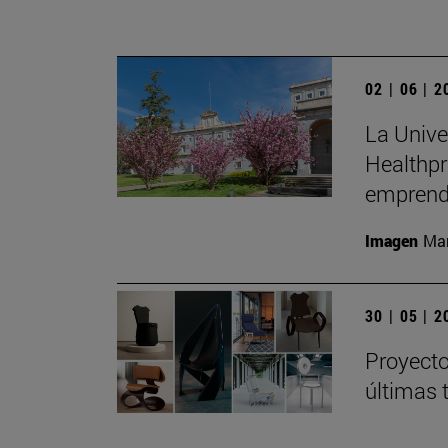
02 | 06 | 
La Unive
Healthpr
emprend
Imagen
Man
30 | 05 | 
Proyecto
últimas 