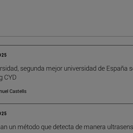
2025
rsidad, segunda mejor universidad de España 
ng CYD
uel Castells
2025
lan un método que detecta de manera ultrasens