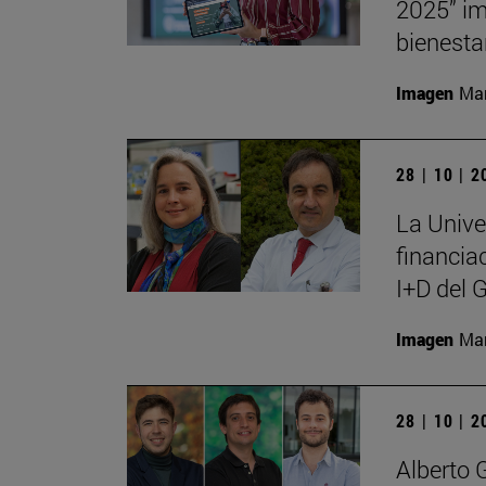
2025” im
bienesta
Imagen
Man
28 | 10 | 
La Unive
financia
I+D del 
Imagen
Man
28 | 10 | 
Alberto 