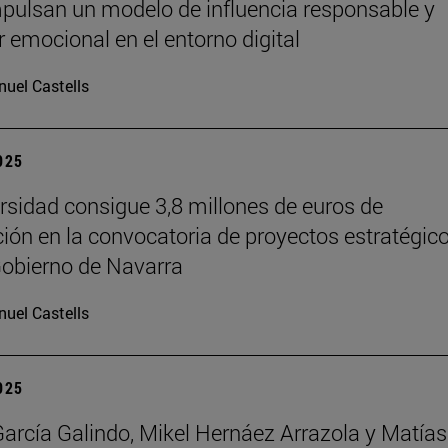
pulsan un modelo de influencia responsable y
r emocional en el entorno digital
uel Castells
2025
rsidad consigue 3,8 millones de euros de
ción en la convocatoria de proyectos estratégic
Gobierno de Navarra
uel Castells
2025
García Galindo, Mikel Hernáez Arrazola y Matías