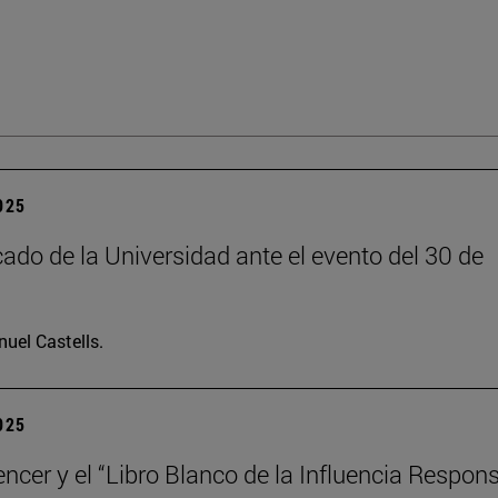
2025
do de la Universidad ante el evento del 30 de
uel Castells.
2025
encer y el “Libro Blanco de la Influencia Respon