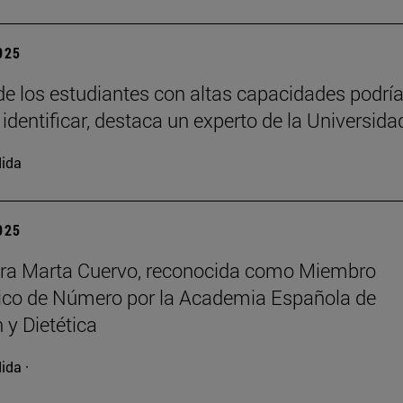
2025
e los estudiantes con altas capacidades podrí
 identificar, destaca un experto de la Universida
ida
2025
ora Marta Cuervo, reconocida como Miembro
co de Número por la Academia Española de
 y Dietética
ida ·