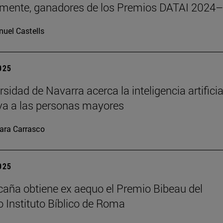
emente, ganadores de los Premios DATAI 2024
uel Castells
2025
sidad de Navarra acerca la inteligencia artificia
va a las personas mayores
ara Carrasco
2025
caña obtiene ex aequo el Premio Bibeau del
io Instituto Bíblico de Roma