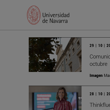
29 | 10 | 
Comunica
octubre
Imagen
Man
28 | 10 | 
Thinkflu