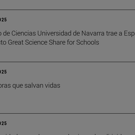
2025
 de Ciencias Universidad de Navarra trae a Es
cto Great Science Share for Schools
2025
ras que salvan vidas
2025