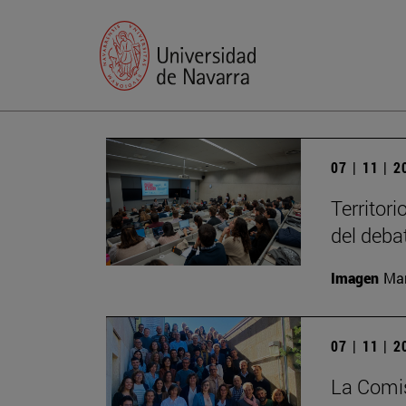
07 | 11 | 
Territori
del deba
Imagen
Man
07 | 11 | 
La Comis