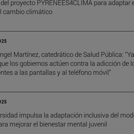
 del proyecto PYRENEES4CLIMA para adaptar e
al cambio climático
2025
ngel Martínez, catedrático de Salud Pública: “Ya
que los gobiernos actúen contra la adicción de l
ntes a las pantallas y al teléfono móvil”
2025
rsidad impulsa la adaptación inclusiva del mod
ra mejorar el bienestar mental juvenil