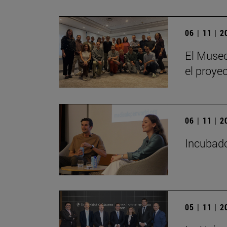
06 | 11 | 
El Museo
el proye
06 | 11 | 
Incubado
05 | 11 | 