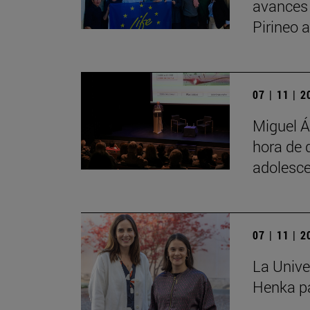
avances
Pirineo 
07 | 11 | 
Miguel Á
hora de 
adolesce
07 | 11 | 
La Unive
Henka pa