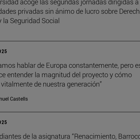
rsidad acoge las segundas jornadas dirigidas a
dades privadas sin ánimo de lucro sobre Derech
y la Seguridad Social
2025
mos hablar de Europa constantemente, pero e
hace entender la magnitud del proyecto y cómo
vitalmente de nuestra generación”
uel Castells
2025
diantes de la asignatura “Renacimiento, Barroc