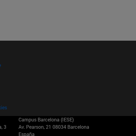
?
kies
Campus Barcelona (IESE)
, 3
Av. Pearson, 21 08034 Barcelona
España