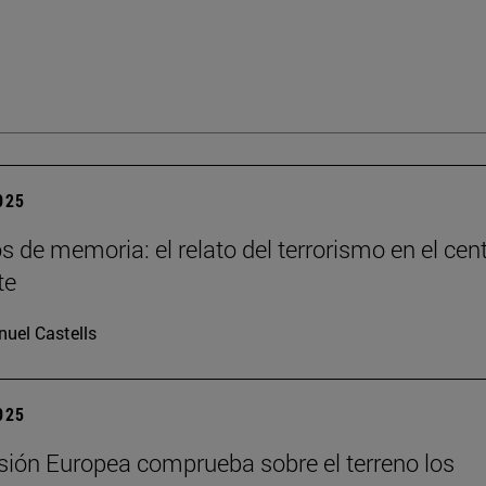
2025
os de memoria: el relato del terrorismo en el cen
te
uel Castells
2025
ión Europea comprueba sobre el terreno los