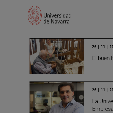
26 | 11 | 
El buen h
26 | 11 | 
La Unive
Empres