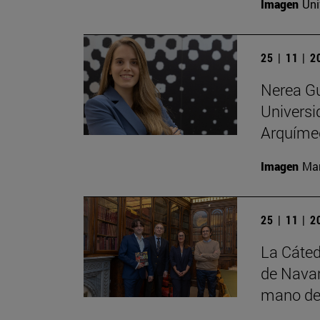
Imagen
Uni
25 | 11 | 
Nerea Gu
Universi
Arquíme
Imagen
Man
25 | 11 | 
La Cáted
de Navar
mano de