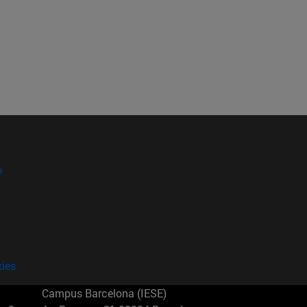
?
kies
Campus Barcelona (IESE)