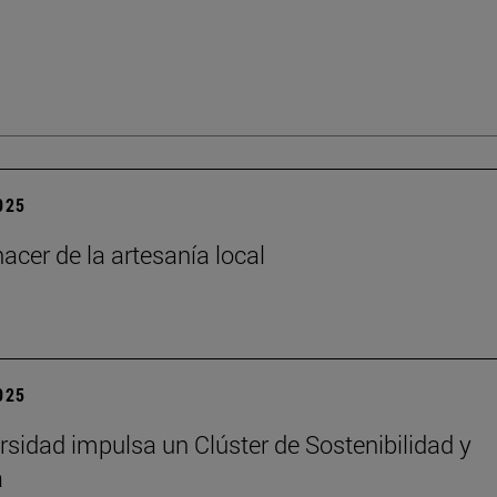
2025
acer de la artesanía local
2025
rsidad impulsa un Clúster de Sostenibilidad y
a