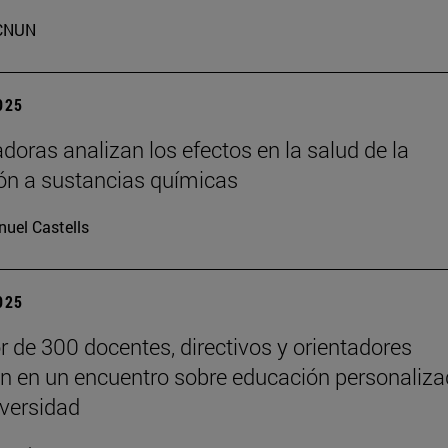
CNUN
2025
adoras analizan los efectos en la salud de la
ón a sustancias químicas
uel Castells
2025
r de 300 docentes, directivos y orientadores
an en un encuentro sobre educación personaliz
iversidad