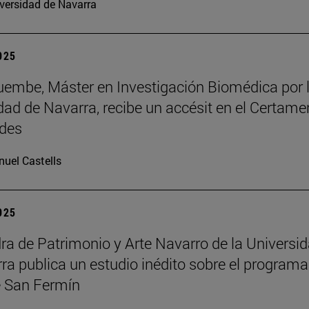
versidad de Navarra
2025
embe, Máster en Investigación Biomédica por 
dad de Navarra, recibe un accésit en el Certame
des
uel Castells
2025
ra de Patrimonio y Arte Navarro de la Universi
ra publica un estudio inédito sobre el programa
 San Fermín