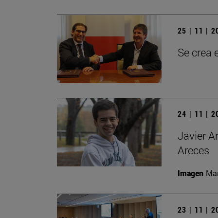
25 | 11 | 
Se crea 
24 | 11 | 
Javier A
Areces
Imagen
Man
23 | 11 | 