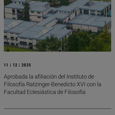
11 | 12 | 2025
Aprobada la afiliación del Instituto de
Filosofía Ratzinger-Benedicto XVI con la
Facultad Eclesiástica de Filosofía