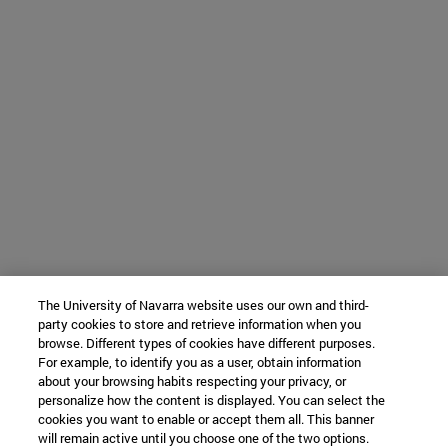
The University of Navarra website uses our own and third-
party cookies to store and retrieve information when you
browse. Different types of cookies have different purposes.
For example, to identify you as a user, obtain information
about your browsing habits respecting your privacy, or
personalize how the content is displayed. You can select the
cookies you want to enable or accept them all. This banner
will remain active until you choose one of the two options.