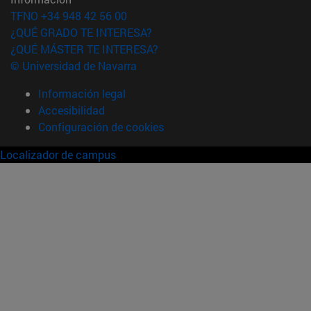
TFNO +34 948 42 56 00
¿QUÉ GRADO TE INTERESA?
¿QUÉ MÁSTER TE INTERESA?
© Universidad de Navarra
Información legal
Accesibilidad
Configuración de cookies
Localizador de campus