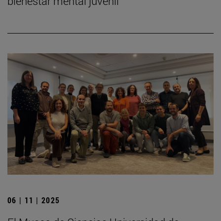
bienestar mental juvenil
06 | 11 | 2025