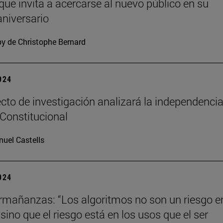
 que invita a acercarse al nuevo público en su
niversario
y de Christophe Bernard
2024
cto de investigación analizará la independencia
 Constitucional
uel Castells
2024
mañanzas: “Los algoritmos no son un riesgo en
ino que el riesgo está en los usos que el ser