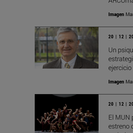
ARCOma
Imagen
Man
20 | 12 | 
Un psiqu
estrategi
ejercici
Imagen
Man
20 | 12 | 
El MUN 
estreno 