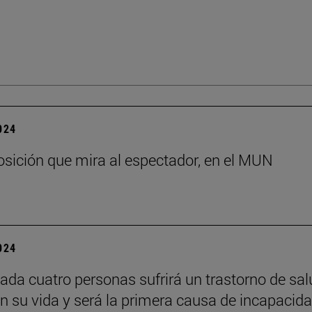
2024
sición que mira al espectador, en el MUN
2024
ada cuatro personas sufrirá un trastorno de sal
n su vida y será la primera causa de incapacid