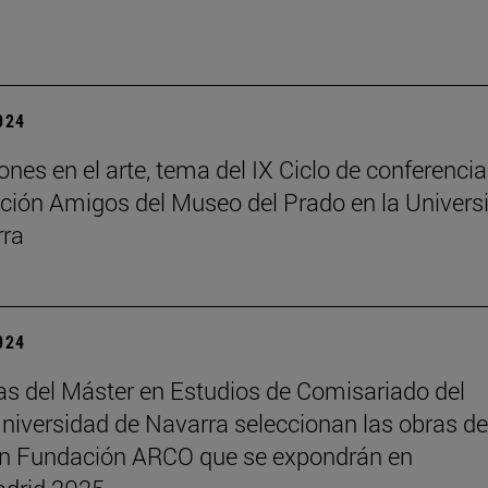
2024
ones en el arte, tema del IX Ciclo de conferenci
ción Amigos del Museo del Prado en la Univers
rra
2024
s del Máster en Estudios de Comisariado del
iversidad de Navarra seleccionan las obras de
ón Fundación ARCO que se expondrán en