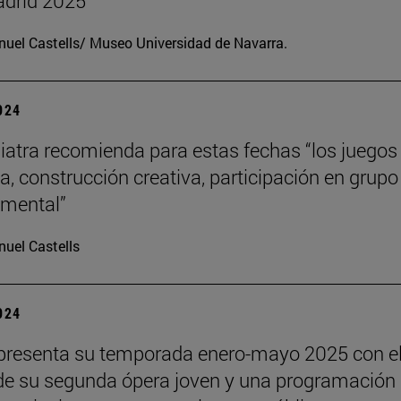
drid 2025
uel Castells/ Museo Universidad de Navarra.
2024
iatra recomienda para estas fechas “los juegos
a, construcción creativa, participación en grupo
o mental”
uel Castells
2024
presenta su temporada enero-mayo 2025 con e
de su segunda ópera joven y una programación