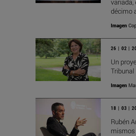
variada,
décimo a
Imagen
Cop
26 | 02 | 
Un proye
Tribunal
Imagen
Man
18 | 03 | 
Rubén Ar
mismos s