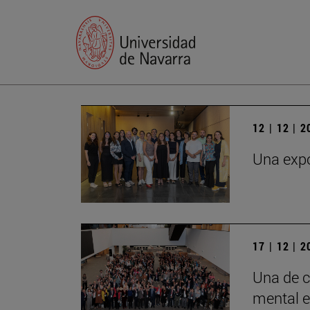
12 | 12 | 
Una expo
17 | 12 | 
Una de c
mental e