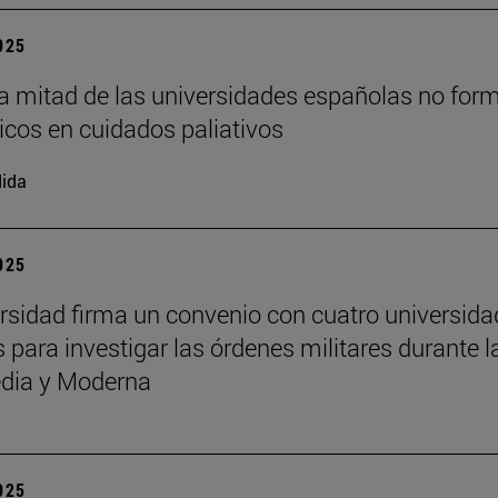
2025
a mitad de las universidades españolas no for
cos en cuidados paliativos
ida
2025
rsidad firma un convenio con cuatro universid
 para investigar las órdenes militares durante l
dia y Moderna
2025