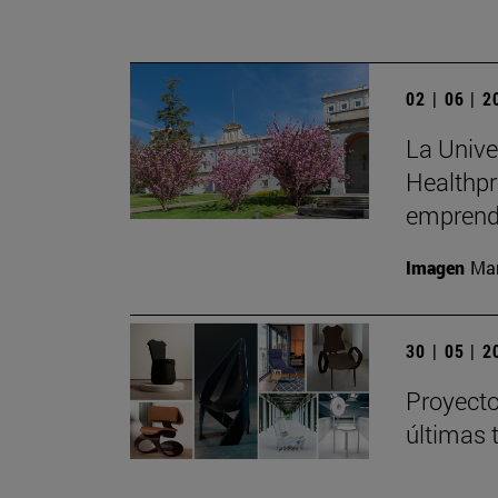
02 | 06 | 
La Unive
Healthpr
emprend
Imagen
Man
30 | 05 | 
Proyecto
últimas 