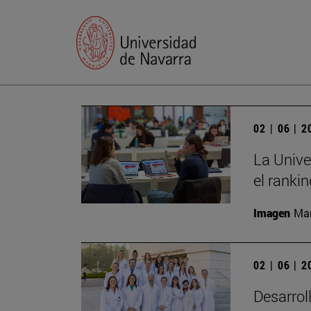
02 | 06 | 
La Unive
el ranki
Imagen
Man
02 | 06 | 
Desarrol