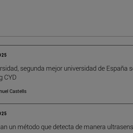
2025
rsidad, segunda mejor universidad de España 
ng CYD
uel Castells
2025
lan un método que detecta de manera ultrasens