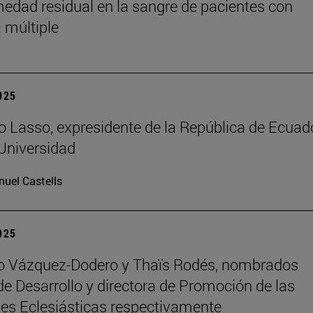
medad residual en la sangre de pacientes con
 múltiple
2025
o Lasso, expresidente de la República de Ecuado
 Universidad
uel Castells
2025
ro Vázquez-Dodero y Thaïs Rodés, nombrados
 de Desarrollo y directora de Promoción de las
es Eclesiásticas respectivamente