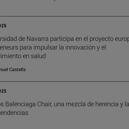
2025
rsidad de Navarra participa en el proyecto euro
eneurs para impulsar la innovación y el
imiento en salud
uel Castells
2025
s Balenciaga Chair, una mezcla de herencia y l
tendencias