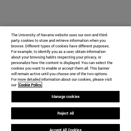
The University of Navarra website uses our own and third-
party cookies to store and retrieve information when you
browse. Different types of cookies have different purposes.
For example, to identify you as a user, obtain information
about your browsing habits respecting your privacy, or
personalize how the content is displayed. You can select the
cookies you want to enable or accept them all. This banner
will remain active until you choose one of the two options.
For more detailed information about our cookies, please visit
our
Cookie Policy.
Manage cookies
Reject All
Accept All Cookies