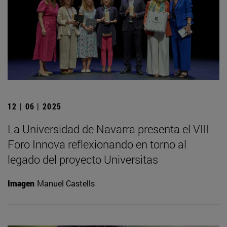
12 | 06 | 2025
La Universidad de Navarra presenta el VIII
Foro Innova reflexionando en torno al
legado del proyecto Universitas
Imagen
Manuel Castells