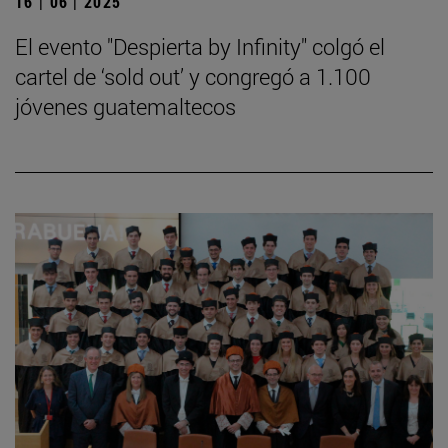
16 | 06 | 2025
El evento "Despierta by Infinity" colgó el
cartel de ‘sold out’ y congregó a 1.100
jóvenes guatemaltecos