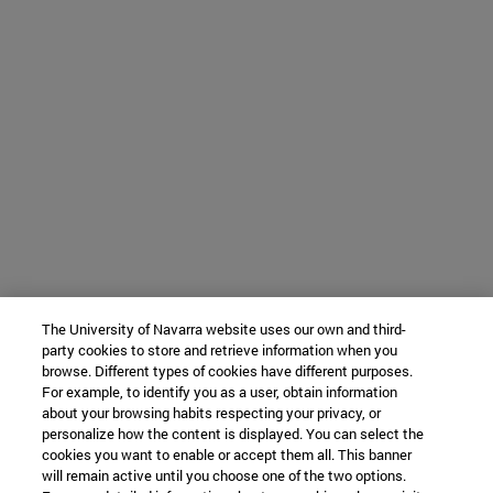
The University of Navarra website uses our own and third-
party cookies to store and retrieve information when you
browse. Different types of cookies have different purposes.
For example, to identify you as a user, obtain information
about your browsing habits respecting your privacy, or
personalize how the content is displayed. You can select the
cookies you want to enable or accept them all. This banner
will remain active until you choose one of the two options.