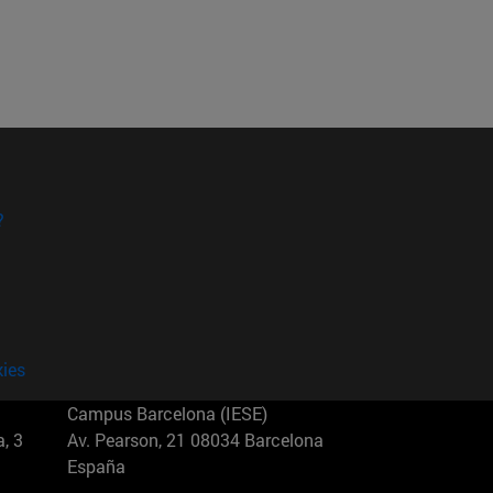
?
kies
Campus Barcelona (IESE)
, 3
Av. Pearson, 21 08034 Barcelona
España