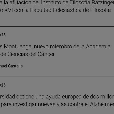
la afiliación del Instituto de Filosofía Ratzinger
o XVI con la Facultad Eclesiástica de Filosofía
2025
uis Montuenga, nuevo miembro de la Academia
de Ciencias del Cáncer
uel Castells
2025
rsidad obtiene una ayuda europea de dos millo
 para investigar nuevas vías contra el Alzheime