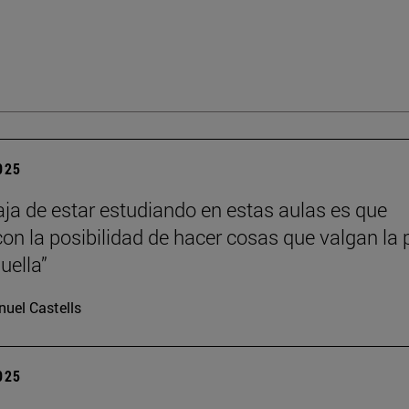
2025
aja de estar estudiando en estas aulas es que
con la posibilidad de hacer cosas que valgan la
uella”
uel Castells
2025