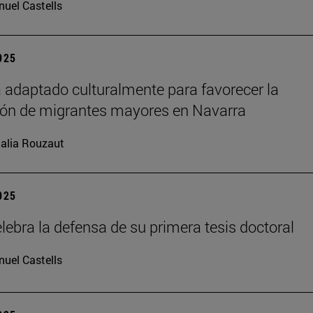
uel Castells
2025
 adaptado culturalmente para favorecer la
ión de migrantes mayores en Navarra
alia Rouzaut
2025
lebra la defensa de su primera tesis doctoral
uel Castells