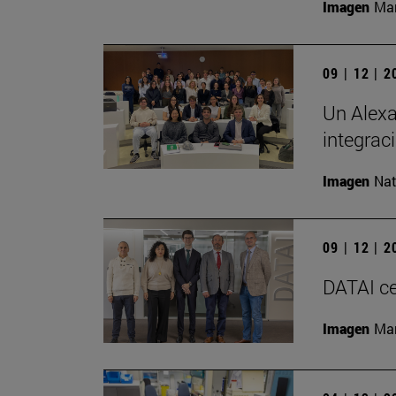
Imagen
Man
09 | 12 | 
Un Alexa
integrac
Imagen
Nat
09 | 12 | 
DATAI ce
Imagen
Man