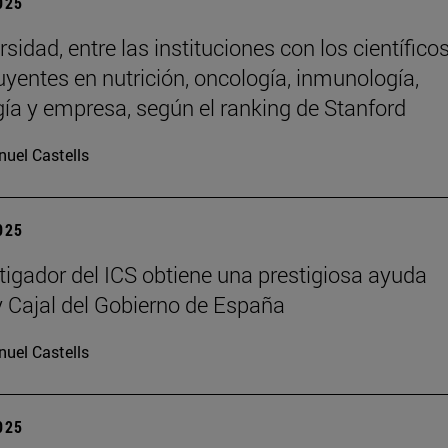
2025
sidad, entre las instituciones con los científico
uyentes en nutrición, oncología, inmunología,
gía y empresa, según el ranking de Stanford
uel Castells
2025
tigador del ICS obtiene una prestigiosa ayuda
Cajal del Gobierno de España
uel Castells
2025