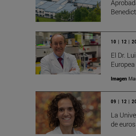
Aprobada 
Benedict
10 | 12 | 
El Dr. L
Europea 
Imagen
Man
09 | 12 | 
La Unive
de euros