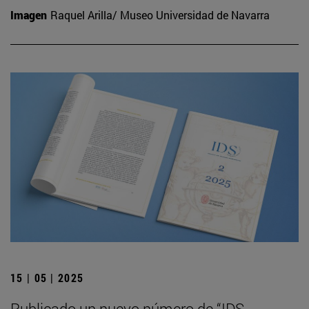
Imagen
Raquel Arilla/ Museo Universidad de Navarra
15 | 05 | 2025
Publicado un nuevo número de “IDS.