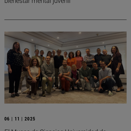
bienestar mental juvenil
06 | 11 | 2025