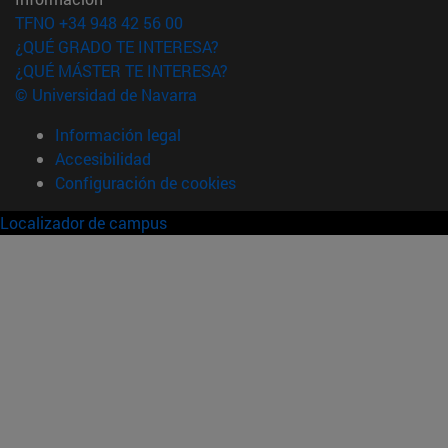
TFNO +34 948 42 56 00
¿QUÉ GRADO TE INTERESA?
¿QUÉ MÁSTER TE INTERESA?
© Universidad de Navarra
Información legal
Accesibilidad
Configuración de cookies
Localizador de campus