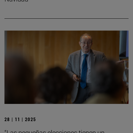
28 | 11 | 2025
“Las pequeñas elecciones tienen un