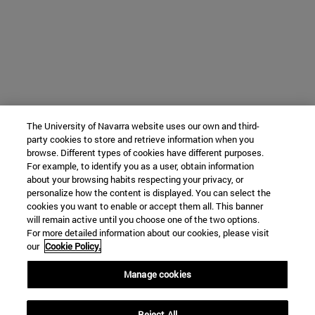
The University of Navarra website uses our own and third-
party cookies to store and retrieve information when you
browse. Different types of cookies have different purposes.
For example, to identify you as a user, obtain information
about your browsing habits respecting your privacy, or
personalize how the content is displayed. You can select the
cookies you want to enable or accept them all. This banner
will remain active until you choose one of the two options.
For more detailed information about our cookies, please visit
our
Cookie Policy.
Manage cookies
Reject All