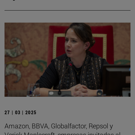
27 | 03 | 2025
Amazon, BBVA, Globalfactor, Repsol y
Verisk Maplecroft, empresas invitadas al