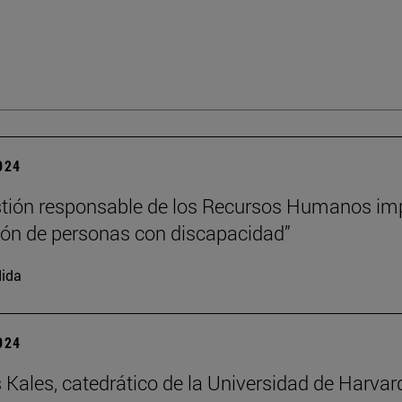
2024
tión responsable de los Recursos Humanos im
sión de personas con discapacidad”
ida
2024
 Kales, catedrático de la Universidad de Harvar