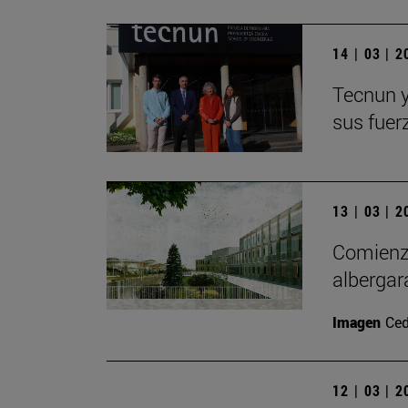
14 | 03 | 
Tecnun y
sus fuer
13 | 03 | 
Comienza
albergar
Imagen
Ced
12 | 03 | 