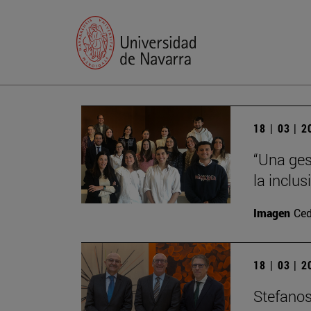
18 | 03 | 
“Una ges
la inclu
Imagen
Ced
18 | 03 | 
Stefanos