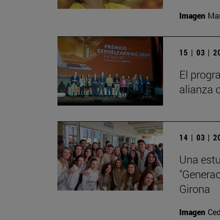
Imagen
Man
15 | 03 | 
El progr
alianza 
14 | 03 | 
Una estu
"Generac
Girona
Imagen
Ced