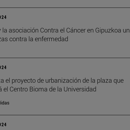
2024
 la asociación Contra el Cáncer en Gipuzkoa u
zas contra la enfermedad
2024
 el proyecto de urbanización de la plaza que
á el Centro Bioma de la Universidad
idas
2024