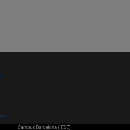
?
kies
Campus Barcelona (IESE)