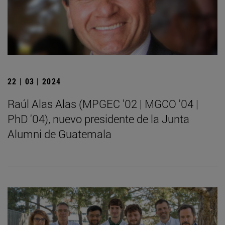
22 | 03 | 2024
Raúl Alas Alas (MPGEC '02 | MGCO '04 |
PhD '04), nuevo presidente de la Junta
Alumni de Guatemala