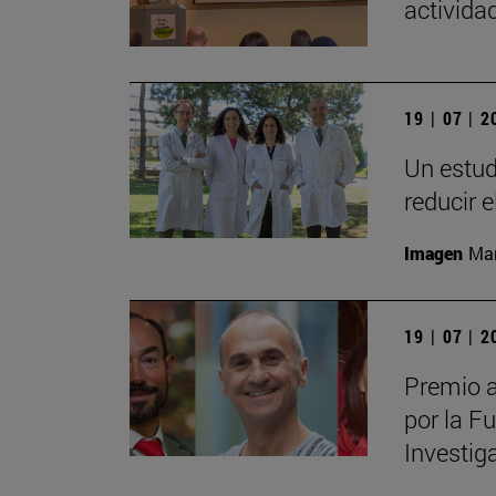
actividad
19 | 07 | 
Un estud
reducir 
Imagen
Man
19 | 07 | 
Premio a
por la F
Investig