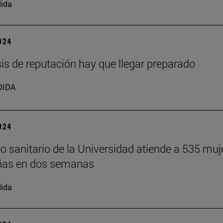
ida
2024
isis de reputación hay que llegar preparado
DIDA
2024
o sanitario de la Universidad atiende a 535 muj
ñas en dos semanas
ida