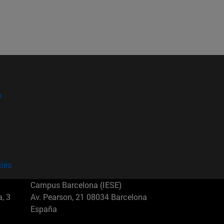
?
kies
Campus Barcelona (IESE)
, 3
Av. Pearson, 21 08034 Barcelona
España