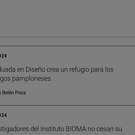
2024
uada en Diseño crea un refugio para los
agos pamploneses
 Belén Poza
2024
stigadores del Instituto BIOMA no cesan su