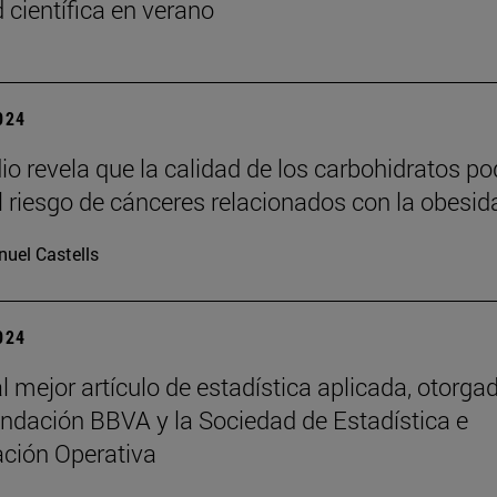
 científica en verano
2024
io revela que la calidad de los carbohidratos po
el riesgo de cánceres relacionados con la obesid
uel Castells
2024
l mejor artículo de estadística aplicada, otorga
undación BBVA y la Sociedad de Estadística e
ación Operativa