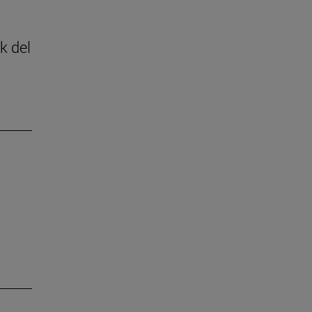
k del