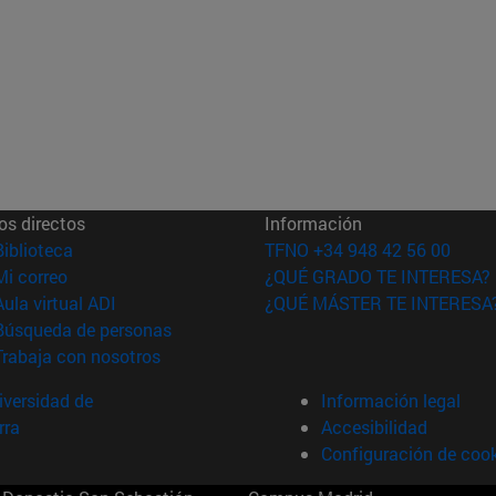
os directos
Información
(abre en nueva ventana)
Biblioteca
TFNO +34 948 42 56 00
(abre en nueva ventana)
Mi correo
¿QUÉ GRADO TE INTERESA?
(abre en nueva ventana)
Aula virtual ADI
¿QUÉ MÁSTER TE INTERESA
(abre en nueva ventana)
Búsqueda de personas
(abre en nueva ventana)
Trabaja con nosotros
versidad de
Información legal
rra
Accesibilidad
Configuración de coo