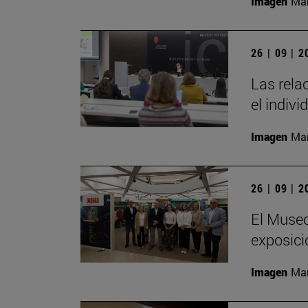
Imagen
Man
26 | 09 | 
Las rela
el indivi
Imagen
Man
26 | 09 | 
El Museo
exposici
Imagen
Man