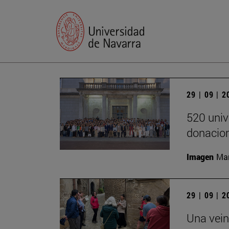
29 | 09 | 
520 univ
donacion
Imagen
Man
29 | 09 | 
Una vein