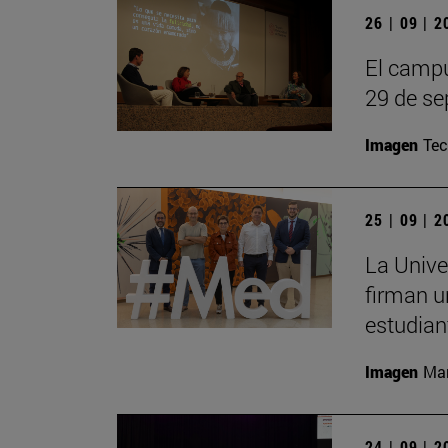
26 | 09 | 
El campu
29 de se
Imagen
Te
25 | 09 | 
La Unive
firman u
estudian
Imagen
Man
24 | 09 | 