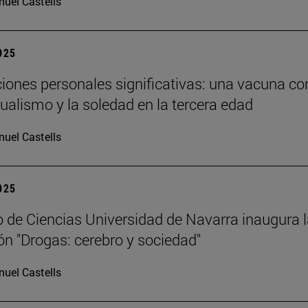
uel Castells
2025
ciones personales significativas: una vacuna co
dualismo y la soledad en la tercera edad
uel Castells
2025
 de Ciencias Universidad de Navarra inaugura 
ón "Drogas: cerebro y sociedad"
uel Castells