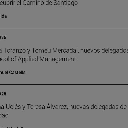
cubrir el Camino de Santiago
ida
2025
a Toranzo y Tomeu Mercadal, nuevos delegado
hool of Applied Management
uel Castells
2025
 Uclés y Teresa Álvarez, nuevas delegadas de 
dad