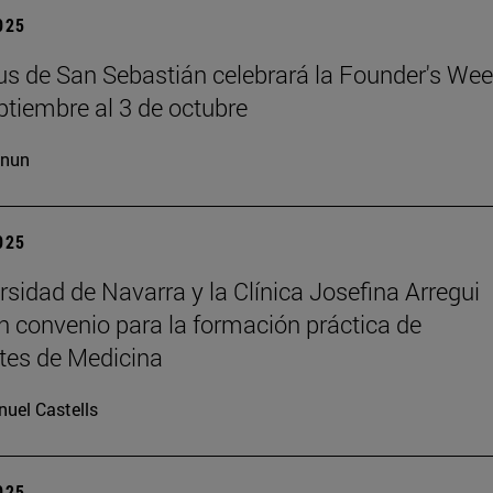
2025
s de San Sebastián celebrará la Founder's Wee
ptiembre al 3 de octubre
cnun
2025
rsidad de Navarra y la Clínica Josefina Arregui
n convenio para la formación práctica de
tes de Medicina
uel Castells
2025