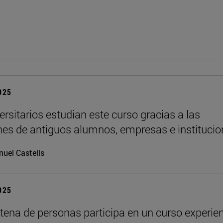
2025
ersitarios estudian este curso gracias a las
es de antiguos alumnos, empresas e institucio
uel Castells
2025
tena de personas participa en un curso experien