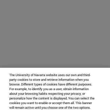
The University of Navarra website uses our own and third-
party cookies to store and retrieve information when you
browse. Different types of cookies have different purposes.
For example, to identify you as a user, obtain information
about your browsing habits respecting your privacy, or
personalize how the content is displayed. You can select the
cookies you want to enable or accept them all. This banner
will remain active until you choose one of the two options.