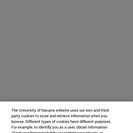
The University of Navarra website uses our own and third-
party cookies to store and retrieve information when you
browse. Different types of cookies have different purposes.
For example, to identify you as a user, obtain information
about your browsing habits respecting your privacy, or