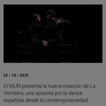
24 | 10 | 2025
El MUN presenta la nueva creación de La
Venidera, una apuesta por la danza
española desde la contemporaneidad