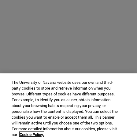
The University of Navarra website uses our own and third-
party cookies to store and retrieve information when you
browse. Different types of cookies have different purposes.
For example, to identify you as a user, obtain information
about your browsing habits respecting your privacy, or
personalize how the content is displayed. You can select the
cookies you want to enable or accept them all. This banner
will remain active until you choose one of the two options.
For more detailed information about our cookies, please visit
our
Cookie Policy.