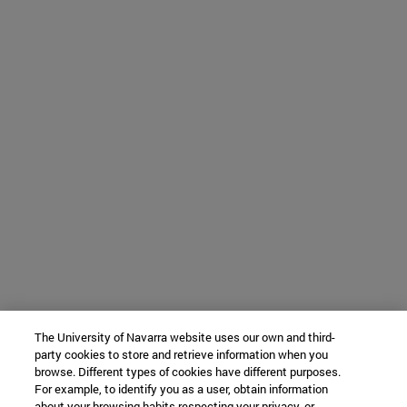
The University of Navarra website uses our own and third-
party cookies to store and retrieve information when you
browse. Different types of cookies have different purposes.
For example, to identify you as a user, obtain information
about your browsing habits respecting your privacy, or