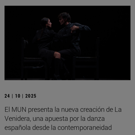
24 | 10 | 2025
El MUN presenta la nueva creación de La
Venidera, una apuesta por la danza
española desde la contemporaneidad