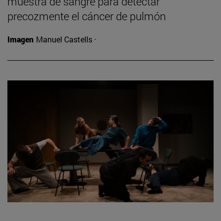
muestra de sangre para detectar
precozmente el cáncer de pulmón
Imagen
Manuel Castells ·