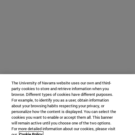
The University of Navarra website uses our own and third-
party cookies to store and retrieve information when you
browse. Different types of cookies have different purposes.
For example, to identify you as a user, obtain information
about your browsing habits respecting your privacy, or
personalize how the content is displayed. You can select the
cookies you want to enable or accept them all. This banner
will remain active until you choose one of the two options.
For more detailed information about our cookies, please visit
our
Cookie Policy.