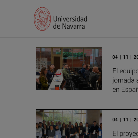
04 | 11 | 
El equip
jornada 
en Espa
04 | 11 | 
El proye