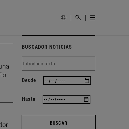
BUSCADOR NOTICIAS
 una
eño
Desde
Hasta
BUSCAR
dor