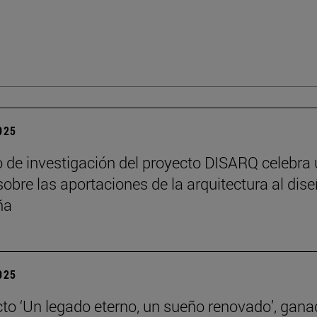
2025
o de investigación del proyecto DISARQ celebra
sobre las aportaciones de la arquitectura al dis
ña
2025
cto ‘Un legado eterno, un sueño renovado’, gana