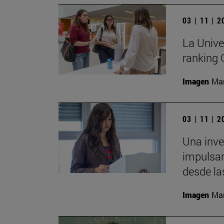
03 | 11 | 
La Unive
ranking
Imagen
Man
03 | 11 | 
Una inv
impulsar
desde la
Imagen
Man