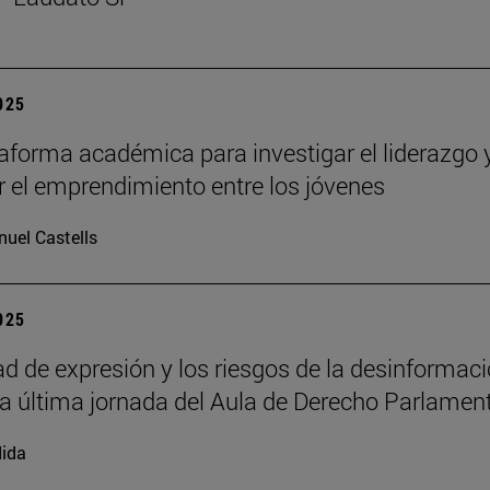
2025
aforma académica para investigar el liderazgo 
 el emprendimiento entre los jóvenes
uel Castells
2025
tad de expresión y los riesgos de la desinformac
la última jornada del Aula de Derecho Parlamen
ida