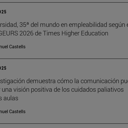
2025
rsidad, 35ª del mundo en empleabilidad según 
 GEURS 2026 de Times Higher Education
uel Castells
2025
estigación demuestra cómo la comunicación p
 una visión positiva de los cuidados paliativos
s aulas
uel Castells