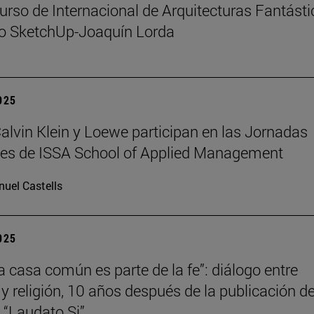
urso de Internacional de Arquitecturas Fantást
io SketchUp-Joaquín Lorda
2025
 Calvin Klein y Loewe participan en las Jornadas
les de ISSA School of Applied Management
uel Castells
2025
la casa común es parte de la fe”: diálogo entre
 y religión, 10 años después de la publicación de
a “Laudato Si”