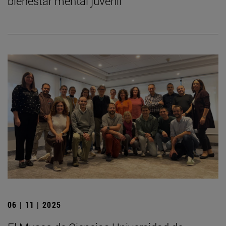
bienestar mental juvenil
06 | 11 | 2025