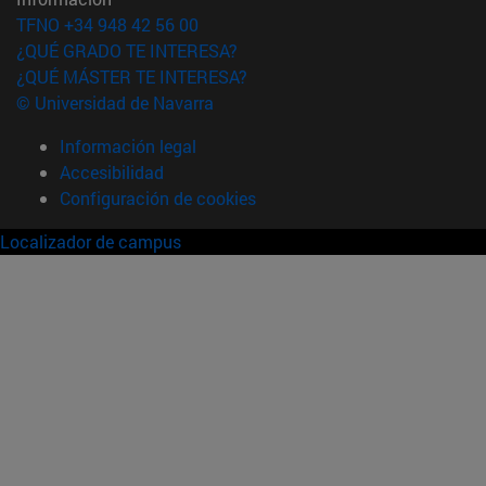
TFNO +34 948 42 56 00
¿QUÉ GRADO TE INTERESA?
¿QUÉ MÁSTER TE INTERESA?
© Universidad de Navarra
Información legal
Accesibilidad
Configuración de cookies
Localizador de campus