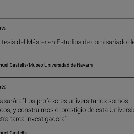
2025
tesis del Máster en Estudios de comisariado de
uel Castells/Museo Universidad de Navarra
2025
tiasarán: “Los profesores universitarios somos
os, y construimos el prestigio de esta Univers
tra tarea investigadora”
uel Castells