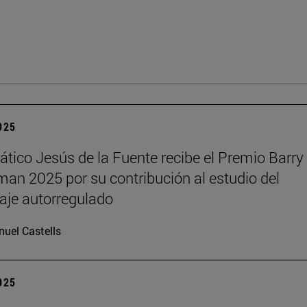
2025
rático Jesús de la Fuente recibe el Premio Barry 
n 2025 por su contribución al estudio del
aje autorregulado
uel Castells
2025