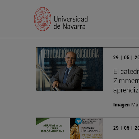
29 | 05 | 
El cated
Zimmerma
aprendiz
Imagen
Man
29 | 05 | 