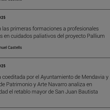
2025
 las primeras formaciones a profesionales
os en cuidados paliativos del proyecto Pallium
uel Castells
2025
 coeditada por el Ayuntamiento de Mendavia y 
de Patrimonio y Arte Navarro analiza en
dad el retablo mayor de San Juan Bautista