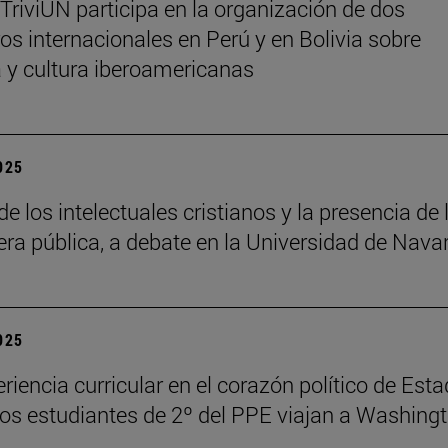
 TriviUN participa en la organización de dos
os internacionales en Perú y en Bolivia sobre
ra y cultura iberoamericanas
2025
de los intelectuales cristianos y la presencia de 
fera pública, a debate en la Universidad de Nava
2025
riencia curricular en el corazón político de Est
los estudiantes de 2º del PPE viajan a Washing