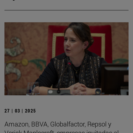
27 | 03 | 2025
Amazon, BBVA, Globalfactor, Repsol y
Verisk Maplecroft, empresas invitadas al