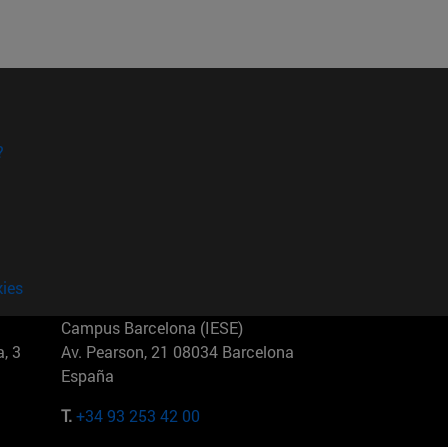
?
kies
Campus Barcelona (IESE)
, 3
Av. Pearson, 21 08034 Barcelona
España
T.
+34 93 253 42 00