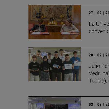
27 | 02 | 
La Unive
convenio
28 | 02 | 
Julio Pe
Vedruna)
Tudela),
03 | 03 | 