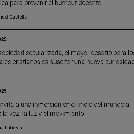
ca para prevenir el burnout docente
uel Castells
2025
sociedad secularizada, el mayor desafío para lo
uales cristianos es suscitar una nueva curiosida
2025
nvita a una inmersión en el inicio del mundo a
 la voz, la luz y el movimiento
a Fàbrega