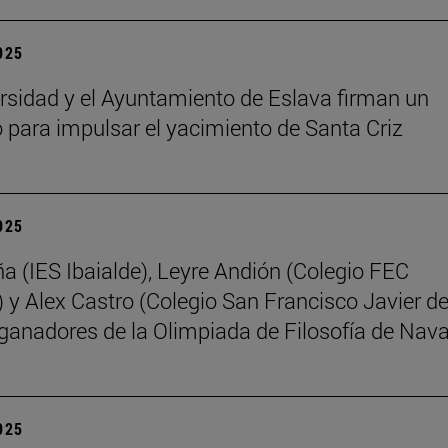
2025
rsidad y el Ayuntamiento de Eslava firman un
 para impulsar el yacimiento de Santa Criz
2025
ña (IES Ibaialde), Leyre Andión (Colegio FEC
 y Alex Castro (Colegio San Francisco Javier d
 ganadores de la Olimpiada de Filosofía de Nava
2025