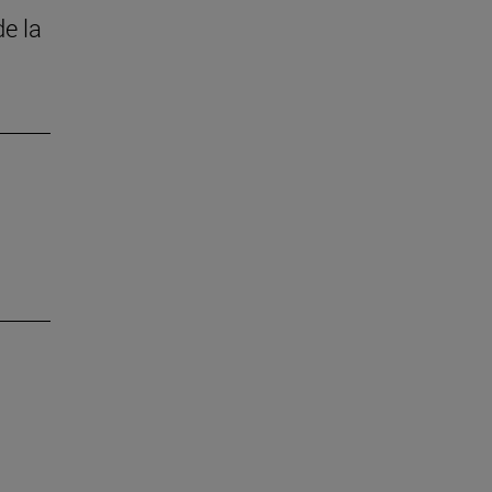
de la