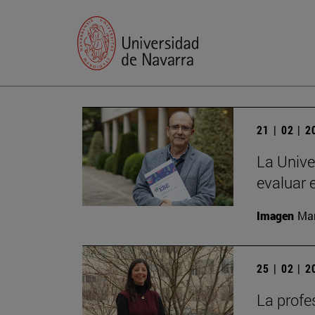
21 | 02 | 
La Unive
evaluar 
Imagen
Man
25 | 02 | 
La profe