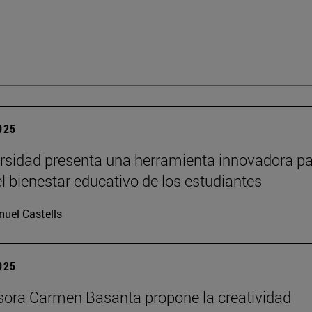
2025
rsidad presenta una herramienta innovadora p
el bienestar educativo de los estudiantes
uel Castells
2025
sora Carmen Basanta propone la creatividad