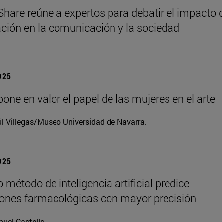
Share reúne a expertos para debatir el impacto 
zación en la comunicación y la sociedad
2025
one en valor el papel de las mujeres en el arte
l Villegas/Museo Universidad de Navarra.
2025
 método de inteligencia artificial predice
iones farmacológicas con mayor precisión
uel Castells