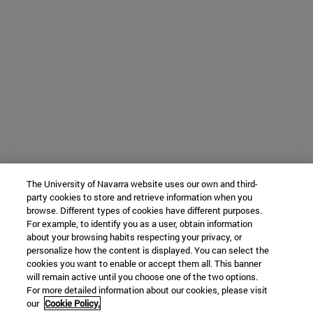
The University of Navarra website uses our own and third-
party cookies to store and retrieve information when you
browse. Different types of cookies have different purposes.
For example, to identify you as a user, obtain information
about your browsing habits respecting your privacy, or
personalize how the content is displayed. You can select the
cookies you want to enable or accept them all. This banner
will remain active until you choose one of the two options.
For more detailed information about our cookies, please visit
our
Cookie Policy.