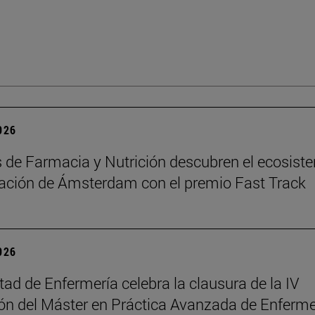
2026
de Farmacia y Nutrición descubren el ecosist
ación de Ámsterdam con el premio Fast Track
2026
tad de Enfermería celebra la clausura de la IV
n del Máster en Práctica Avanzada de Enferme