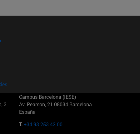
?
kies
Campus Barcelona (IESE)
, 3
Av. Pearson, 21 08034 Barcelona
España
T.
+34 93 253 42 00
Campus Sao Paulo (IESE)