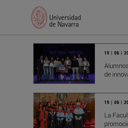
19 | 06 | 
Alumnos 
de innov
19 | 06 | 
La Facul
promoció