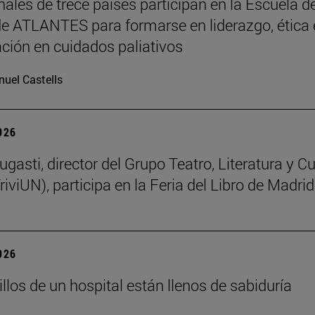
nales de trece países participan en la Escuela d
e ATLANTES para formarse en liderazgo, ética 
ación en cuidados paliativos
uel Castells
2026
gasti, director del Grupo Teatro, Literatura y Cu
riviUN), participa en la Feria del Libro de Madrid
2026
llos de un hospital están llenos de sabiduría