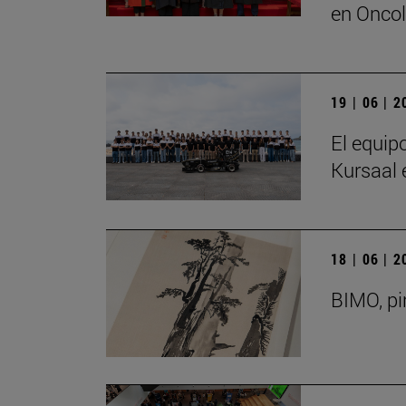
en Oncol
19 | 06 | 
El equip
Kursaal 
18 | 06 | 
BIMO, pi