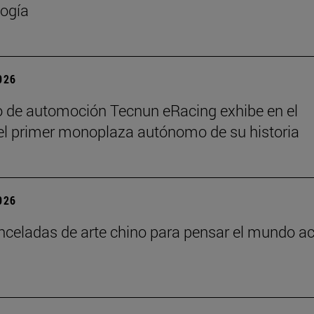
ogía
2026
o de automoción Tecnun eRacing exhibe en el
el primer monoplaza autónomo de su historia
2026
nceladas de arte chino para pensar el mundo ac