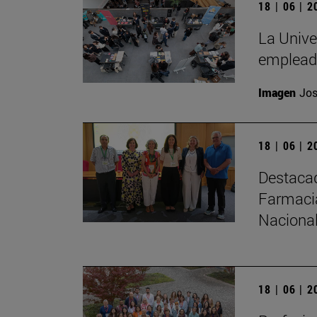
18 | 06 | 
La Unive
emplead
Imagen
Jos
18 | 06 | 
Destacad
Farmacia
Nacional
18 | 06 | 