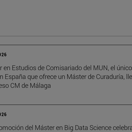
2026
r en Estudios de Comisariado del MUN, el único
 España que ofrece un Máster de Curaduría, ll
reso CM de Málaga
2026
romoción del Máster en Big Data Science celebr