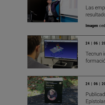
Las empr
resultad
Imagen
ced
24 | 06 | 
Tecnun i
formació
24 | 06 | 
Publicad
Epístolas