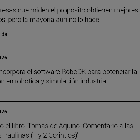
esas que miden el propósito obtienen mejores
os, pero la mayoría aún no lo hace
ida
2026
ncorpora el software RoboDK para potenciar la
n en robótica y simulación industrial
2026
o el libro 'Tomás de Aquino. Comentario a las
 Paulinas (1 y 2 Corintios)'