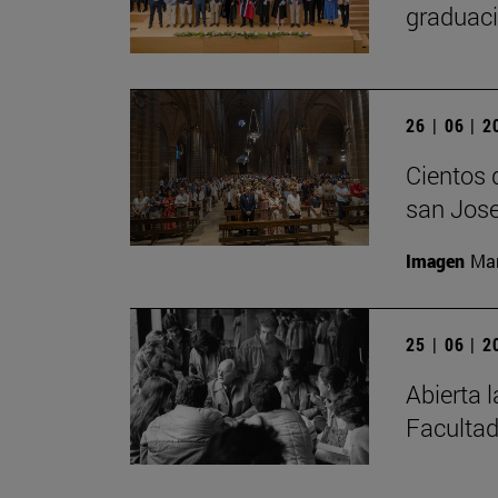
graduaci
26 | 06 | 
Cientos 
san Jose
Imagen
Man
25 | 06 | 
Abierta 
Facultad