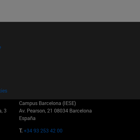
?
kies
Campus Barcelona (IESE)
, 3
Av. Pearson, 21 08034 Barcelona
España
T.
+34 93 253 42 00