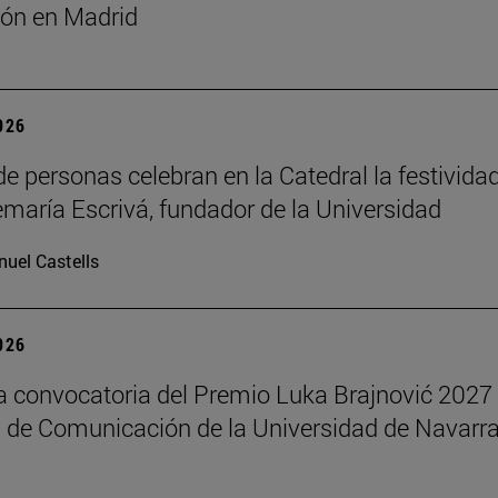
ón en Madrid
2026
de personas celebran en la Catedral la festivida
maría Escrivá, fundador de la Universidad
uel Castells
2026
la convocatoria del Premio Luka Brajnović 2027 
 de Comunicación de la Universidad de Navarr