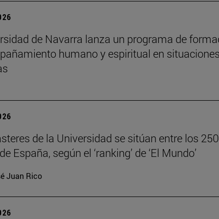
2026
rsidad de Navarra lanza un programa de forma
añamiento humano y espiritual en situacione
as
2026
teres de la Universidad se sitúan entre los 250
de España, según el ‘ranking’ de ‘El Mundo’
é Juan Rico
2026