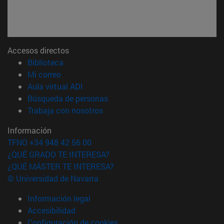
Accesos directos
(abre en nueva ventana)
Biblioteca
(abre en nueva ventana)
Mi correo
(abre en nueva ventana)
Aula virtual ADI
(abre en nueva ventana)
Búsqueda de personas
(abre en nueva ventana)
Trabaja con nosotros
Información
TFNO +34 948 42 56 00
¿QUÉ GRADO TE INTERESA?
¿QUÉ MÁSTER TE INTERESA?
© Universidad de Navarra
Información legal
Accesibilidad
Configuración de cookies