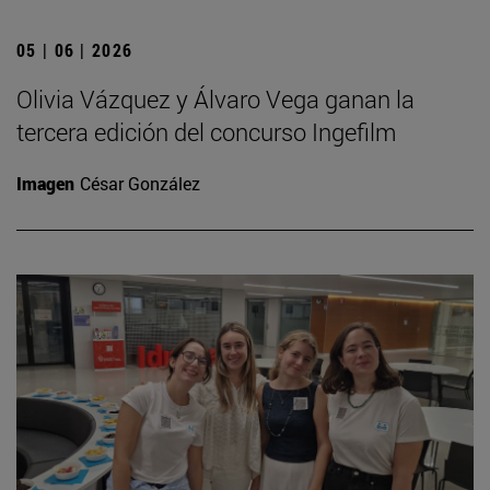
05 | 06 | 2026
Olivia Vázquez y Álvaro Vega ganan la
tercera edición del concurso Ingefilm
Imagen
César González