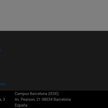
?
kies
Campus Barcelona (IESE)
, 3
Av. Pearson, 21 08034 Barcelona
España