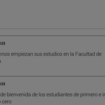
2025
nos empiezan sus estudios en la Facultad de
a
2025
de bienvenida de los estudiantes de primero e i
o cero