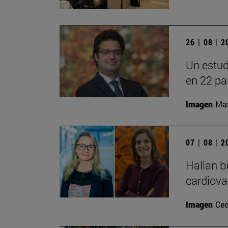
26 | 08 | 
Un estud
en 22 pa
Imagen
Man
07 | 08 | 
Hallan b
cardiova
Imagen
Ced