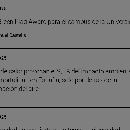
2025
reen Flag Award para el campus de la Univers
uel Castells
2025
 de calor provocan el 9,1% del impacto ambient
mortalidad en España, solo por detrás de la
ación del aire
2025
rsidad se convierte en la tercera universidad