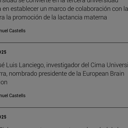
 en establecer un marco de colaboración con l
a la promoción de la lactancia materna
uel Castells
2025
osé Luis Lanciego, investigador del Cima Univer
ra, nombrado presidente de la European Brain
ion
uel Castells
2025