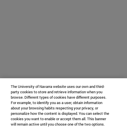
The University of Navarra website uses our own and third-
party cookies to store and retrieve information when you
browse. Different types of cookies have different purposes.
For example, to identify you as a user, obtain information
about your browsing habits respecting your privacy, or
personalize how the content is displayed. You can select the
cookies you want to enable or accept them all. This banner
will remain active until you choose one of the two options.