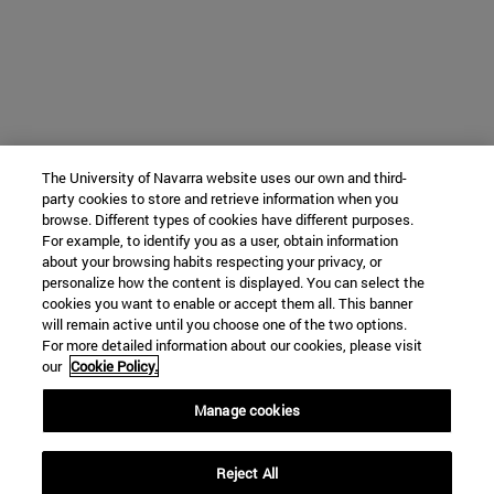
The University of Navarra website uses our own and third-
party cookies to store and retrieve information when you
browse. Different types of cookies have different purposes.
For example, to identify you as a user, obtain information
about your browsing habits respecting your privacy, or
personalize how the content is displayed. You can select the
cookies you want to enable or accept them all. This banner
will remain active until you choose one of the two options.
For more detailed information about our cookies, please visit
our
Cookie Policy.
Manage cookies
Reject All