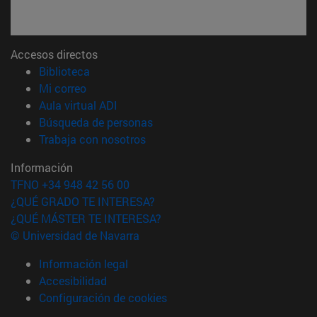
Accesos directos
(abre en nueva ventana)
Biblioteca
(abre en nueva ventana)
Mi correo
(abre en nueva ventana)
Aula virtual ADI
(abre en nueva ventana)
Búsqueda de personas
(abre en nueva ventana)
Trabaja con nosotros
Información
TFNO +34 948 42 56 00
¿QUÉ GRADO TE INTERESA?
¿QUÉ MÁSTER TE INTERESA?
© Universidad de Navarra
Información legal
Accesibilidad
Configuración de cookies