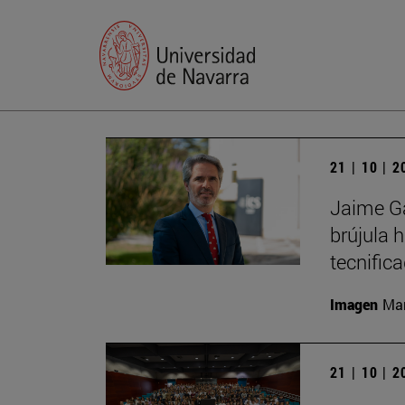
21 | 10 | 
Jaime Ga
brújula 
tecnific
Imagen
Man
21 | 10 | 