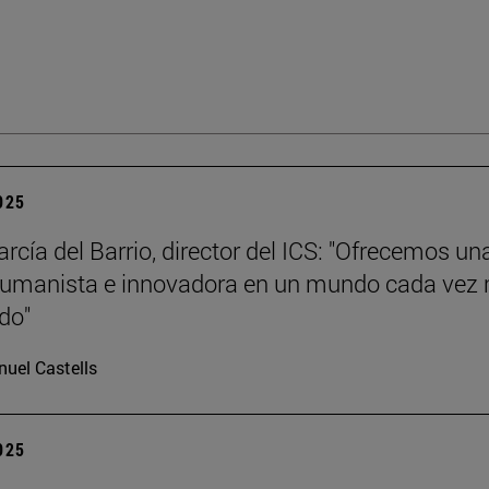
2025
rcía del Barrio, director del ICS: "Ofrecemos un
humanista e innovadora en un mundo cada vez
ado"
uel Castells
2025