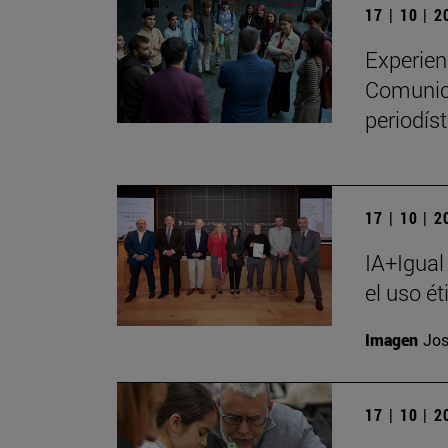
17 | 10 | 
Experien
Comunica
periodíst
17 | 10 | 
IA+Igual
el uso ét
Imagen
Jos
17 | 10 | 