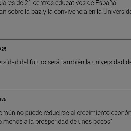
lares de 21 centros educativos de España
nan sobre la paz y la convivencia en la Universid
2025
ersidad del futuro será también la universidad d
”
2025
común no puede reducirse al crecimiento econó
 menos a la prosperidad de unos pocos"