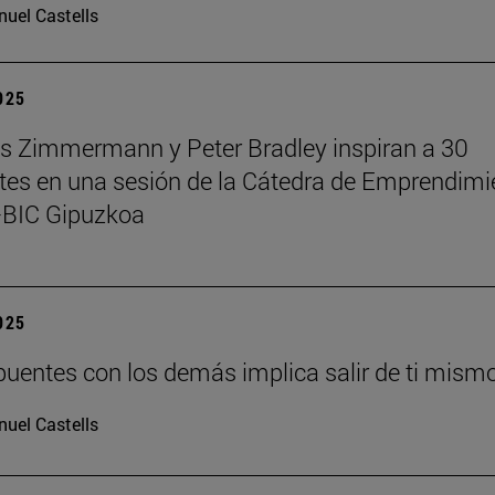
uel Castells
2025
 Zimmermann y Peter Bradley inspiran a 30
tes en una sesión de la Cátedra de Emprendimi
BIC Gipuzkoa
2025
puentes con los demás implica salir de ti mism
uel Castells