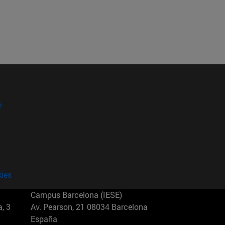
?
kies
Campus Barcelona (IESE)
, 3
Av. Pearson, 21 08034 Barcelona
España