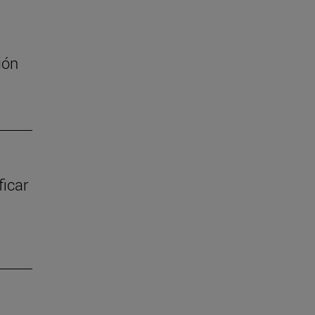
ión
ficar