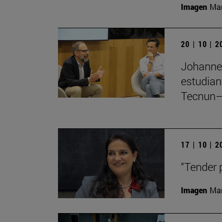
Imagen
Man
20 | 10 | 
Johannes
estudian
Tecnun–
17 | 10 | 
“Tender 
Imagen
Man