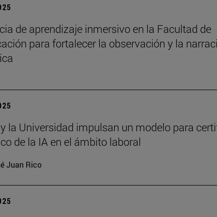
2025
cia de aprendizaje inmersivo en la Facultad de
ción para fortalecer la observación y la narrac
ica
2025
 y la Universidad impulsan un modelo para certi
ico de la IA en el ámbito laboral
é Juan Rico
2025