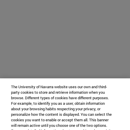
The University of Navarra website uses our own and third-
party cookies to store and retrieve information when you
browse. Different types of cookies have different purposes.
For example, to identify you as a user, obtain information
about your browsing habits respecting your privacy, or
personalize how the content is displayed. You can select the
cookies you want to enable or accept them all. This banner
will remain active until you choose one of the two options.