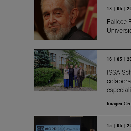
18 | 05 | 
Fallece 
Univers
16 | 05 | 
ISSA Sch
colabora
especial
Imagen
Ced
15 | 05 | 