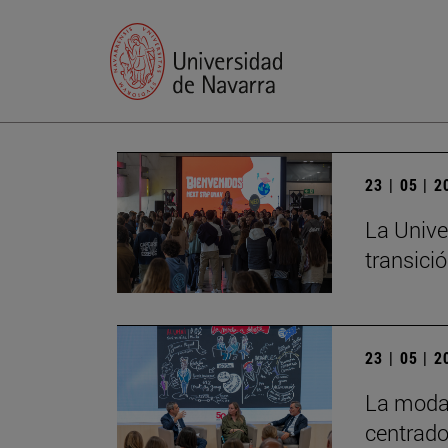
23 | 05 | 
La Unive
transició
23 | 05 | 
La moda 
centrado