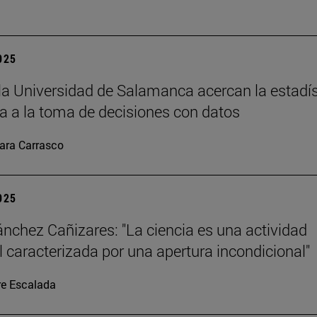
2025
la Universidad de Salamanca acercan la estadís
 a la toma de decisiones con datos
ara Carrasco
2025
ánchez Cañizares: "La ciencia es una actividad
al caracterizada por una apertura incondicional"
re Escalada