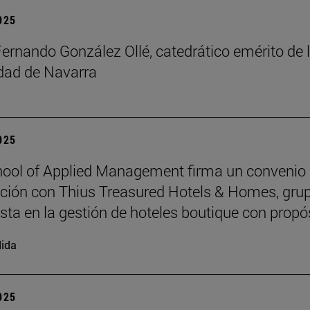
2025
Fernando González Ollé, catedrático emérito de 
idad de Navarra
2025
ool of Applied Management firma un convenio
ción con Thius Treasured Hotels & Homes, gru
ista en la gestión de hoteles boutique con propó
ida
2025