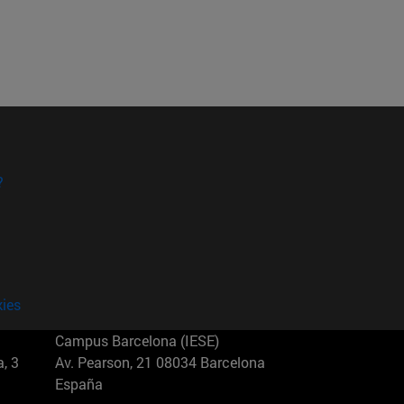
?
kies
Campus Barcelona (IESE)
, 3
Av. Pearson, 21 08034 Barcelona
España