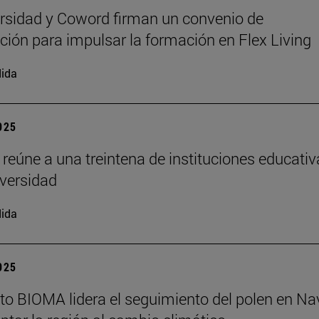
rsidad y Coword firman un convenio de
ción para impulsar la formación en Flex Living
ida
2025
 reúne a una treintena de instituciones educati
iversidad
ida
2025
tuto BIOMA lidera el seguimiento del polen en Na