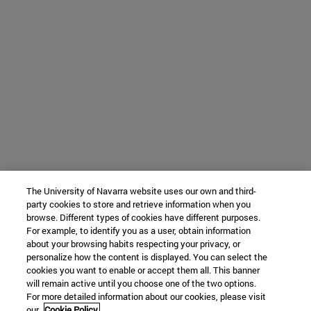
The University of Navarra website uses our own and third-
party cookies to store and retrieve information when you
browse. Different types of cookies have different purposes.
For example, to identify you as a user, obtain information
about your browsing habits respecting your privacy, or
personalize how the content is displayed. You can select the
cookies you want to enable or accept them all. This banner
will remain active until you choose one of the two options.
For more detailed information about our cookies, please visit
our
Cookie Policy.