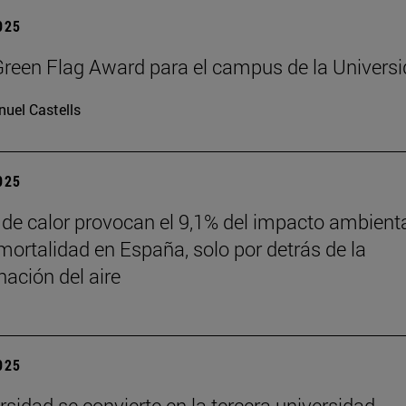
2025
reen Flag Award para el campus de la Univers
uel Castells
2025
 de calor provocan el 9,1% del impacto ambient
mortalidad en España, solo por detrás de la
ación del aire
2025
rsidad se convierte en la tercera universidad