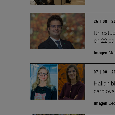
26 | 08 | 
Un estud
en 22 pa
Imagen
Man
07 | 08 | 
Hallan b
cardiova
Imagen
Ced