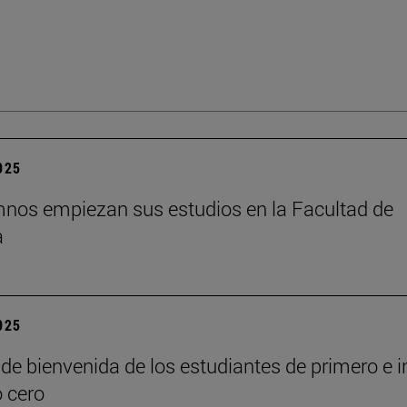
2025
nos empiezan sus estudios en la Facultad de
a
2025
de bienvenida de los estudiantes de primero e i
o cero