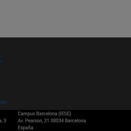
?
kies
Campus Barcelona (IESE)
, 3
Av. Pearson, 21 08034 Barcelona
España