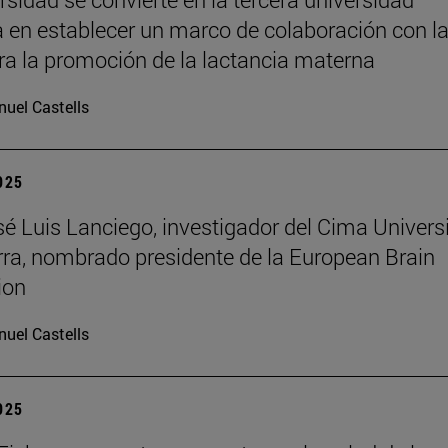
 en establecer un marco de colaboración con l
a la promoción de la lactancia materna
uel Castells
2025
osé Luis Lanciego, investigador del Cima Univer
ra, nombrado presidente de la European Brain
ion
uel Castells
2025